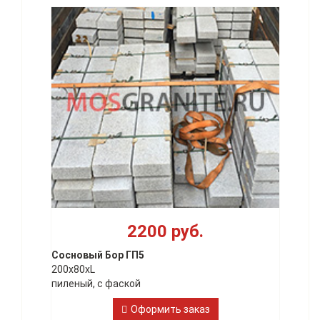
2200 руб.
Сосновый Бор ГП5
200х80xL
пиленый, с фаской
Оформить заказ