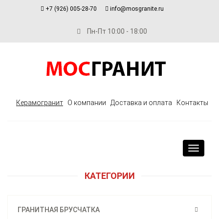
+7 (926) 005-28-70
info@mosgranite.ru
Пн-Пт 10:00 - 18:00
Керамогранит
О компании
Доставка и оплата
Контакты
Toggle
navigat
КАТЕГОРИИ
ГРАНИТНАЯ БРУСЧАТКА