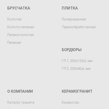
БРУСЧАТКА
ПЛИТКА
Колотая
Полированная
Колото-пиленая
Термообработанная
Пилено-колотая
Пиленая
БОРДЮРЫ
ГП 1, 300х150хL мм
ГП 5, 200х80хL мм
О КОМПАНИИ
КЕРАМОГРАНИТ
Каталог гранита
Казахстан