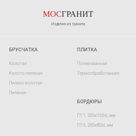
МОС
ГРАНИТ
Изделия из гранита
БРУСЧАТКА
ПЛИТКА
Колотая
Полированная
Колото-пиленая
Термообработанная
Пилено-колотая
Пиленая
БОРДЮРЫ
ГП 1, 300х150хL мм
ГП 5, 200х80хL мм