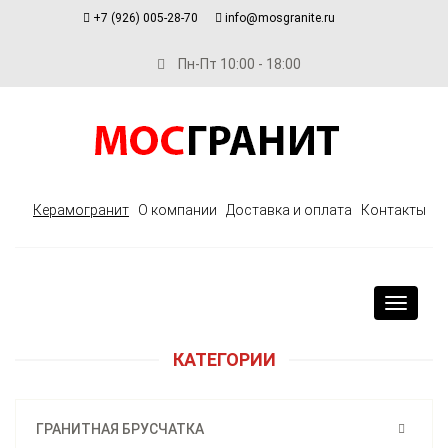
+7 (926) 005-28-70
info@mosgranite.ru
Пн-Пт 10:00 - 18:00
Керамогранит
О компании
Доставка и оплата
Контакты
Toggle
navigat
КАТЕГОРИИ
ГРАНИТНАЯ БРУСЧАТКА