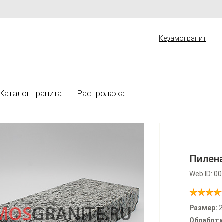
Керамогранит
Каталог гранита
Распродажа
Пилена
Web ID: 0
Размер:
2
Обработк