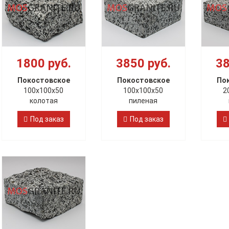
1800 руб.
3850 руб.
38
Покостовское
Покостовское
По
100х100х50
100х100х50
2
колотая
пиленая
Под заказ
Под заказ