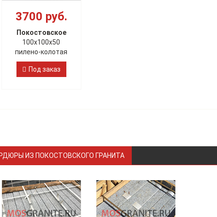
3700 руб.
Покостовское
100х100х50
пилено-колотая
Под заказ
РДЮРЫ ИЗ ПОКОСТОВСКОГО ГРАНИТА