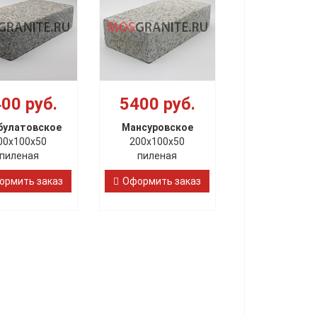
00 руб.
5400 руб.
булатовское
Мансуровское
00х100х50
200х100х50
пиленая
пиленая
ормить заказ
Оформить заказ