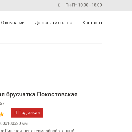
Пн-Пт 10:00 - 18:00
О компании
Доставка и оплата
Контакты
я брусчатка Покостовская
067
Под заказ
00х100х30 мм
а:
Пиленая, верх термообработанный