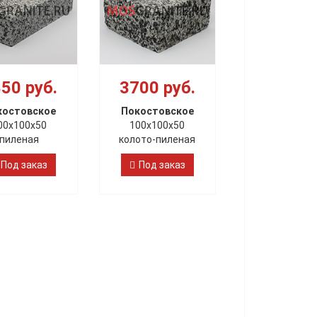
50 руб.
3700 руб.
костовское
Покостовское
00х100х50
100х100х50
пиленая
колото-пиленая
Под заказ
Под заказ