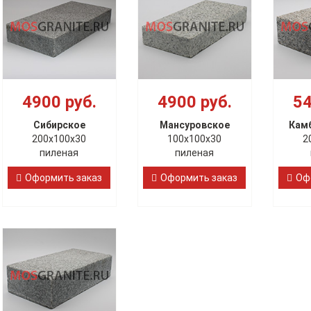
4900 руб.
4900 руб.
54
Сибирское
Мансуровское
Кам
200х100х30
100х100х30
2
пиленая
пиленая
Оформить заказ
Оформить заказ
Оф