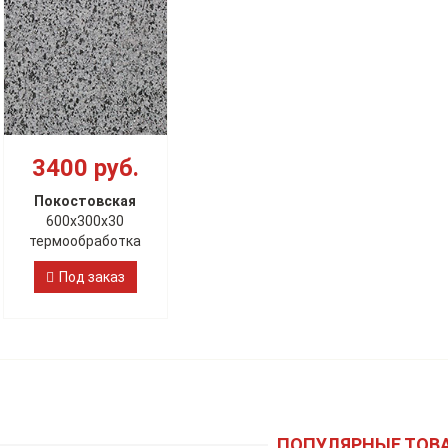
3400 руб.
Покостовская
600х300х30
термообработка
Под заказ
ПОПУЛЯРНЫЕ ТОВ