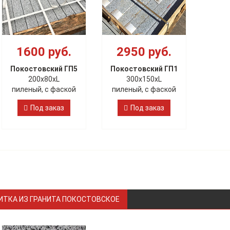
1600 руб.
2950 руб.
Покостовский ГП5
Покостовский ГП1
200х80xL
300х150хL
пиленый, с фаской
пиленый, с фаской
Под заказ
Под заказ
ИТКА ИЗ ГРАНИТА ПОКОСТОВСКОЕ