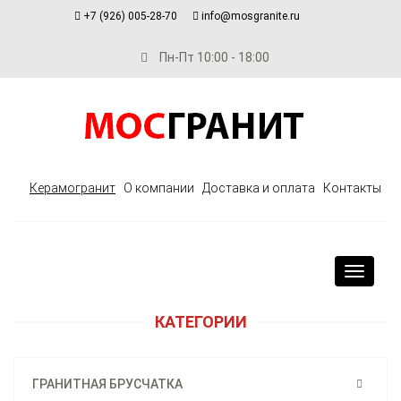
+7 (926) 005-28-70
info@mosgranite.ru
Пн-Пт 10:00 - 18:00
Керамогранит
О компании
Доставка и оплата
Контакты
Toggle
navigat
КАТЕГОРИИ
ГРАНИТНАЯ БРУСЧАТКА