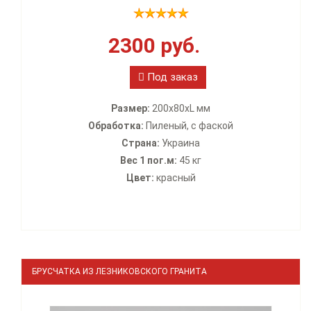
2300 руб.
Под заказ
Размер:
200х80xL мм
Обработка:
Пиленый, с фаской
Страна:
Украина
Вес 1 пог.м:
45 кг
Цвет:
красный
БРУСЧАТКА ИЗ ЛЕЗНИКОВСКОГО ГРАНИТА