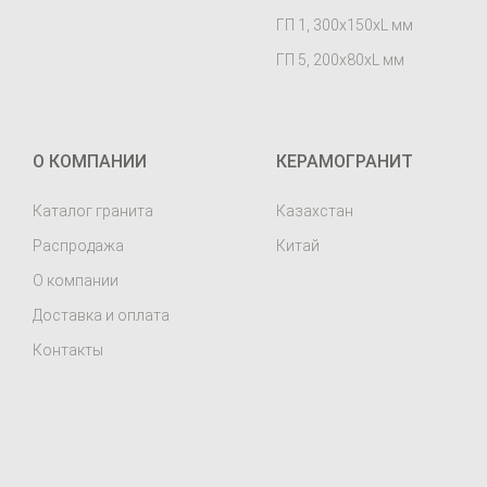
ГП 1, 300х150хL мм
ГП 5, 200х80хL мм
О КОМПАНИИ
КЕРАМОГРАНИТ
Каталог гранита
Казахстан
Распродажа
Китай
О компании
Доставка и оплата
Контакты