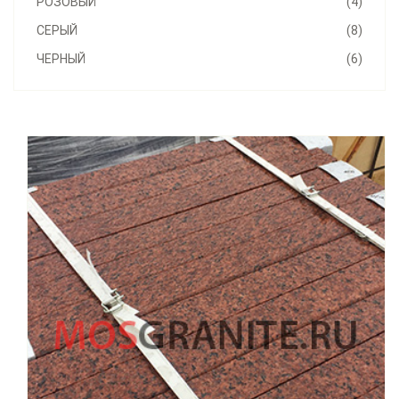
РОЗОВЫЙ
(4)
СЕРЫЙ
(8)
ЧЕРНЫЙ
(6)