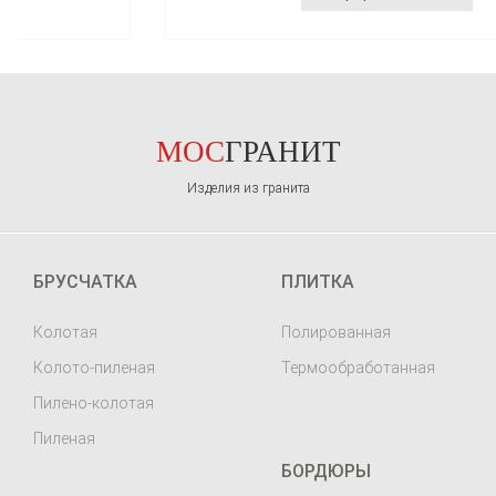
МОС
ГРАНИТ
Изделия из гранита
БРУСЧАТКА
ПЛИТКА
Колотая
Полированная
Колото-пиленая
Термообработанная
Пилено-колотая
Пиленая
БОРДЮРЫ