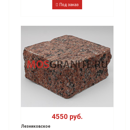
Под заказ
4550 руб.
Лезниковское