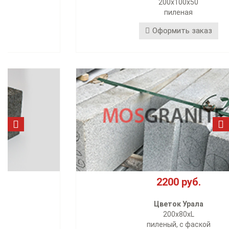
200х100х50
пиленая
Оформить заказ
2200 руб.
Цветок Урала
200х80xL
пиленый, с фаской