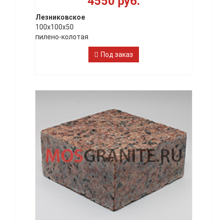
4550 руб.
Лезниковское
100х100х50
пилено-колотая
Под заказ