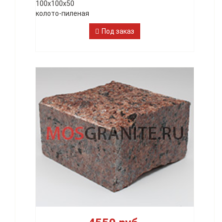
100х100х50
колото-пиленая
Под заказ