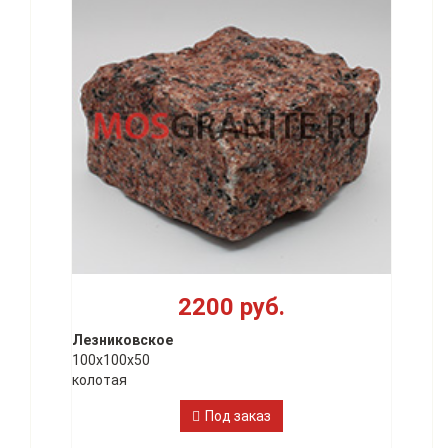
2200 руб.
Лезниковское
100х100х50
колотая
Под заказ